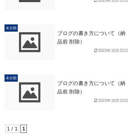
2020年10月22日
未分類
ブログの書き方について（納
品前 削除）
2020年10月22日
未分類
ブログの書き方について（納
品前 削除）
2020年10月22日
1 / 1
1